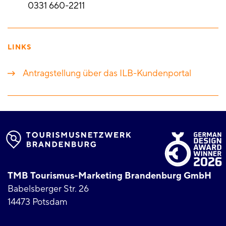
0331 660-2211
LINKS
Antragstellung über das ILB-Kundenportal
TMB Tourismus-Marketing Brandenburg GmbH
Babelsberger Str. 26
14473 Potsdam