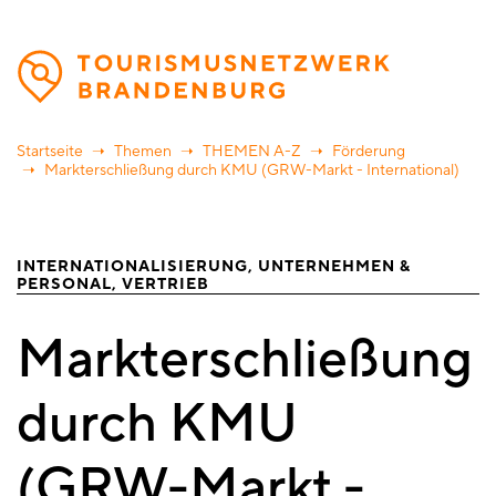
Direkt
zum
Inhalt
Startseite
Themen
THEMEN A-Z
Förderung
Markterschließung durch KMU (GRW-Markt - International)
INTERNATIONALISIERUNG
UNTERNEHMEN &
PERSONAL
VERTRIEB
Markterschließung
durch KMU
(GRW-Markt -