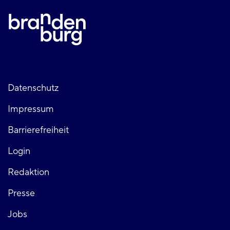
Fußzeile
Datenschutz
Impressum
links
Barrierefreiheit
Login
Fußzeile
Redaktion
Presse
rechts
Jobs