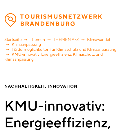
Direkt
zum
Inhalt
Startseite
Themen
THEMEN A-Z
Klimawandel
Klimaanpassung
Fördermöglichkeiten für Klimaschutz und Klimaanpassung
KMU-innovativ: Energieeffizienz, Klimaschutz und
Klimaanpassung
NACHHALTIGKEIT
INNOVATION
KMU-innovativ:
Energieeffizienz,