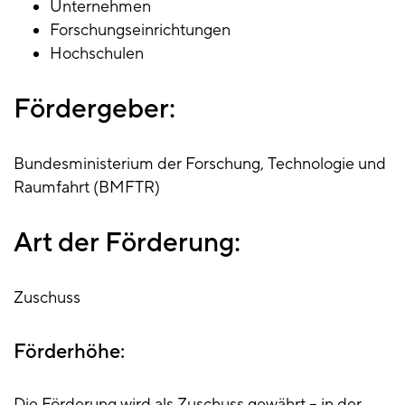
Unternehmen
Forschungseinrichtungen
Hochschulen
Fördergeber:
Bundesministerium der Forschung, Technologie und
Raumfahrt (BMFTR)
Art der Förderung:
Zuschuss
Förderhöhe:
Die Förderung wird als Zuschuss gewährt – in der