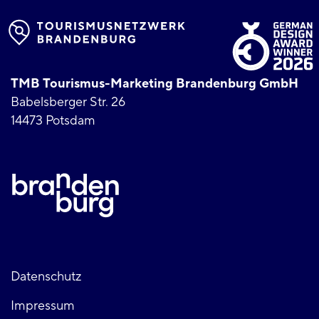
TMB Tourismus-Marketing Brandenburg GmbH
Babelsberger Str. 26
14473 Potsdam
Fußzeile
Datenschutz
Impressum