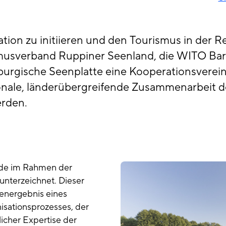
ion zu initiieren und den Tourismus in der Re
musverband Ruppiner Seenland, die WITO Ba
rgische Seenplatte eine Kooperationsverein
ionale, länderübergreifende Zusammenarbeit d
erden.
rde im Rahmen der
unterzeichnet. Dieser
henergebnis eines
sationsprozesses, der
icher Expertise der