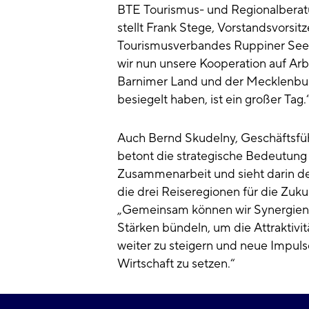
BTE Tourismus- und Regionalberatu
stellt Frank Stege, Vorstandsvorsit
Tourismusverbandes Ruppiner Seenl
wir nun unsere Kooperation auf Ar
Barnimer Land und der Mecklenbur
besiegelt haben, ist ein großer Tag.
Auch Bernd Skudelny, Geschäftsfü
betont die strategische Bedeutung
Zusammenarbeit und sieht darin d
die drei Reiseregionen für die Zukun
„Gemeinsam können wir Synergien 
Stärken bündeln, um die Attraktivi
weiter zu steigern und neue Impuls
Wirtschaft zu setzen.“