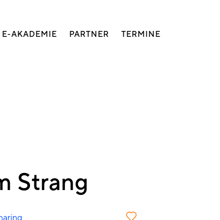
E-AKADEMIE
PARTNER
TERMINE
m Strang
haring