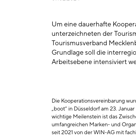
Um eine dauerhafte Kooperat
unterzeichneten der Touris
Tourismusverband Mecklenbu
Grundlage soll die interreg
Arbeitsebene intensiviert w
Die Kooperationsvereinbarung wu
„boot“ in Düsseldorf am 23. Januar 
wichtige Meilenstein ist das Zwisc
umfangreichen Marken- und Organi
seit 2021 von der WIN-AG mit fachl