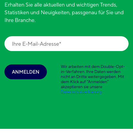
Erhalten Sie alle aktuellen und wichtigen Trends,
Statistiken und Neuigkeiten, passgenau für Sie und
Ihre Branche.
Wir arbeiten mit dem Double-Opt-
ANMELDEN
in-Verfahren. Ihre Daten werden
nicht an Dritte weitergegeben. Mit
dem Klick auf “Anmelden”
akzeptieren sie unsere
Datenschutzerklärung
.