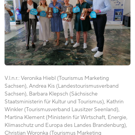
V.l.n.r.: Veronika Hiebl (Tourismus Marketing
Sachsen), Andrea Kis (Landestourismusverband
Sachsen), Barbara Klepsch (Sächsische
Staatsministerin für Kultur und Tourismus), Kathrin
Winkler (Tourismusverband Lausitzer Seenland),
Martina Klement (Ministerin für Wirtschaft, Energie,
Klimaschutz und Europa des Landes Brandenburg),
Christian Woronka (Tourismus Marketing