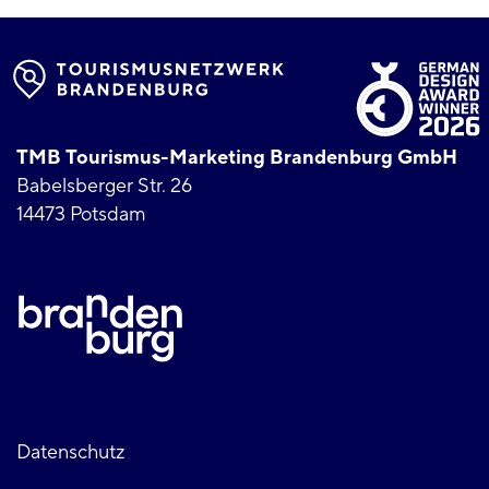
TMB Tourismus-Marketing Brandenburg GmbH
Babelsberger Str. 26
14473 Potsdam
Fußzeile
Datenschutz