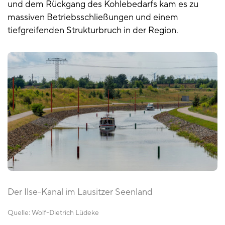
und dem Rückgang des Kohlebedarfs kam es zu
massiven Betriebsschließungen und einem
tiefgreifenden Strukturbruch in der Region.
Der Ilse-Kanal im Lausitzer Seenland
Quelle:
Wolf-Dietrich Lüdeke