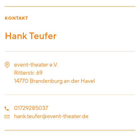
KONTAKT
Hank Teufer
event-theater e.V.
Ritterstr. 69
14770
Brandenburg an der Havel
01729285037
hank.teufer@event-theater.de