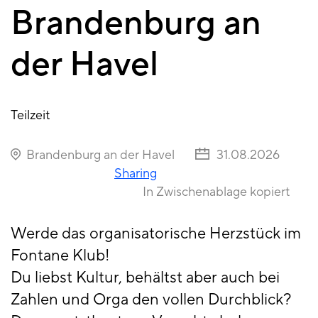
Brandenburg an
der Havel
Teilzeit
Brandenburg an der Havel
31.08.2026
Sharing
In Zwischenablage kopiert
Werde das organisatorische Herzstück im
Fontane Klub!
Du liebst Kultur, behältst aber auch bei
Zahlen und Orga den vollen Durchblick?