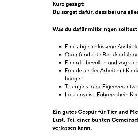
Kurz gesagt:
Du sorgst dafür, dass bei uns alle
Was du dafür mitbringen solltest
Eine abgeschlossene Ausbildun
Oder fundierte Berufserfahru
Einen liebevollen und zugle
Freude an der Arbeit mit Kind
bringen
Teamgeist und Eigenverantwo
Idealerweise Führerschein Kla
Ein gutes Gespür für Tier und Me
Lust, Teil einer bunten Gemeinsch
verlassen kann.