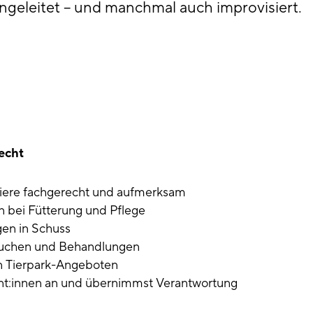
 angeleitet – und manchmal auch improvisiert.
 echt
Tiere fachgerecht und aufmerksam
n bei Fütterung und Pflege
gen in Schuss
esuchen und Behandlungen
n Tierpark-Angeboten
kant:innen an und übernimmst Verantwortung