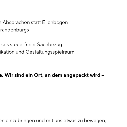
n Absprachen statt Ellenbogen
 Brandenburgs
 als steuerfreier Sachbezug
kation und Gestaltungsspielraum
e. Wir sind ein Ort, an dem angepackt wird –
en einzubringen und mit uns etwas zu bewegen,