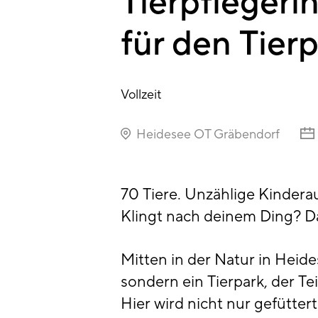
Tierpflegerin
für den Tier
Vollzeit
Heidesee OT Gräbendorf
70 Tiere. Unzählige Kinder
Klingt nach deinem Ding? Da
Mitten in der Natur in Heide
sondern ein Tierpark, der Te
Hier wird nicht nur gefütter