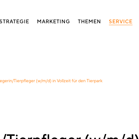
auptnavigation
STRATEGIE
MARKETING
THEMEN
SERVICE
egerin/Tierpfleger (w/m/d) in Vollzeit für den Tierpark