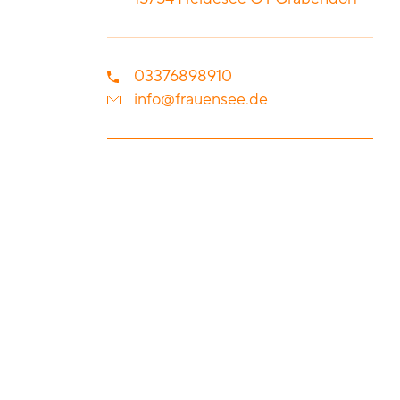
03376898910
info@frauensee.de