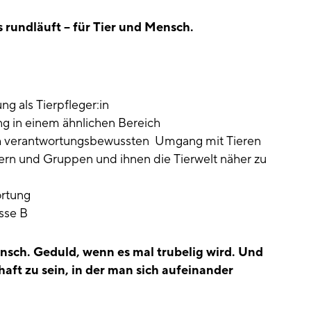
s rundläuft – für Tier und Mensch.
g als Tierpfleger:in
ng in einem ähnlichen Bereich
ich verantwortungsbewussten Umgang mit Tieren
ern und Gruppen und ihnen die Tierwelt näher zu
rtung
sse B
nsch. Geduld, wenn es mal trubelig wird. Und
aft zu sein, in der man sich aufeinander