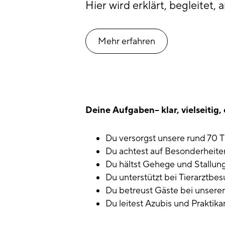
Hier wird erklärt, begleitet,
Mehr erfahren
Deine Aufgaben– klar, vielseitig,
Du versorgst unsere rund 70 
Du achtest auf Besonderheite
Du hältst Gehege und Stallun
Du unterstützt bei Tierarztb
Du betreust Gäste bei unsere
Du leitest Azubis und Prakti