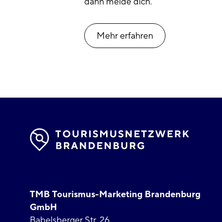
dann melde dich.
Mehr erfahren
TMB Tourismus-Marketing Brandenburg
GmbH
Babelsberger Str. 26