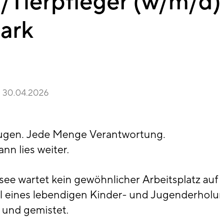
/Tierpfleger (w/m/d) 
park
30.04.2026
augen. Jede Menge Verantwortung.
nn lies weiter.
see wartet kein gewöhnlicher Arbeitsplatz auf 
il eines lebendigen Kinder- und Jugenderholun
t und gemistet.