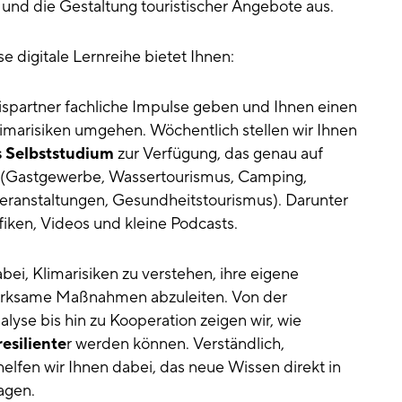
r und die Gestaltung touristischer Angebote aus.
 digitale Lernreihe bietet Ihnen:
ispartner fachliche Impulse geben und Ihnen einen
limarisiken umgehen. Wöchentlich stellen wir Ihnen
as Selbststudium
zur Verfügung, das genau auf
t (Gastgewerbe, Wassertourismus, Camping,
Veranstaltungen, Gesundheitstourismus). Darunter
fiken, Videos und kleine Podcasts.
bei, Klimarisiken zu verstehen, ihre eigene
wirksame Maßnahmen abzuleiten. Von der
alyse bis hin zu Kooperation zeigen wir, wie
resiliente
r werden können. Verständlich,
elfen wir Ihnen dabei, das neue Wissen direkt in
agen.