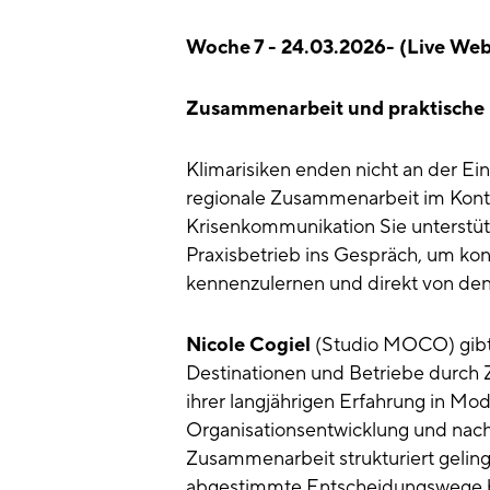
Woche 7 - 24.03.2026- (Live Web
Zusammenarbeit und praktisch
Klimarisiken enden nicht an der Ei
regionale Zusammenarbeit im Kont
Krisenkommunikation Sie unterst
Praxisbetrieb ins Gespräch, um 
kennenzulernen und direkt von den 
Nicole Cogiel
(Studio MOCO) gibt 
Destinationen und Betriebe durch 
ihrer langjährigen Erfahrung in Mod
Organisationsentwicklung und nachh
Zusammenarbeit strukturiert geli
abgestimmte Entscheidungswege bi