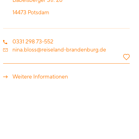
Babelsberger Str. 26
14473
Potsdam
0331 298 73-552
nina.bloss@reiseland-brandenburg.de
Weitere Informationen