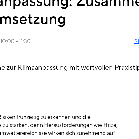
anpassung: Zusamme
Umsetzung
10:00
-
11:30
S
he zur Klimaanpassung mit wertvollen Praxisti
isiken frühzeitig zu erkennen und die
s zu stärken, denn Herausforderungen wie Hitze,
emwetterereignisse wirken sich zunehmend auf