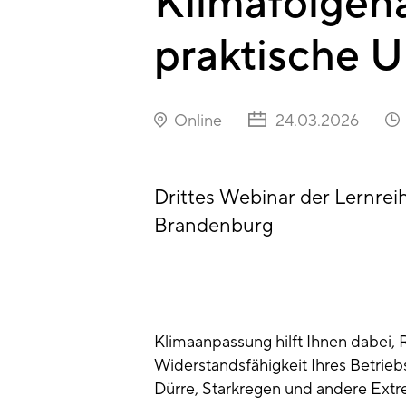
Klimafolgen
praktische 
Online
24.03.2026
Drittes Webinar der Lernrei
Brandenburg
Klimaanpassung hilft Ihnen dabei, R
Widerstandsfähigkeit Ihres Betrieb
Dürre, Starkregen und andere Extr