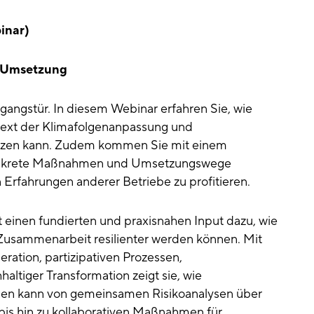
inar)
e Umsetzung
ngangstür. In diesem Webinar erfahren Sie, wie
ext der Klimafolgenanpassung und
ützen kann. Zudem kommen Sie mit einem
konkrete Maßnahmen und Umsetzungswege
Erfahrungen anderer Betriebe zu profitieren.
einen fundierten und praxisnahen Input dazu, wie
Zusammenarbeit resilienter werden können. Mit
eration, partizipativen Prozessen,
altiger Transformation zeigt sie, wie
ngen kann von gemeinsamen Risikoanalysen über
s hin zu kollaborativen Maßnahmen für