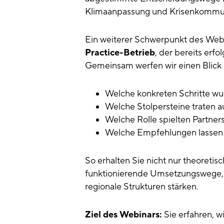
Klimaanpassung und Krisenkommun
Ein weiterer Schwerpunkt des Webi
Practice-Betrieb
, der bereits er
Gemeinsam werfen wir einen Blick 
Welche konkreten Schritte w
Welche Stolpersteine traten 
Welche Rolle spielten Partner
Welche Empfehlungen lassen s
So erhalten Sie nicht nur theoretis
funktionierende Umsetzungswege, d
regionale Strukturen stärken.
Ziel des Webinars:
Sie erfahren, w