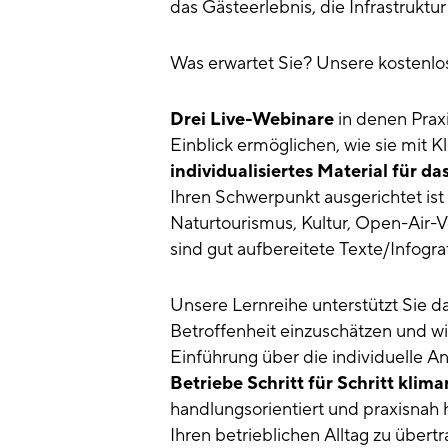
das Gästeerlebnis, die Infrastruktu
Was erwartet Sie? Unsere kostenlose
Drei Live-Webinare
in denen Prax
Einblick ermöglichen, wie sie mit K
individualisiertes Material für d
Ihren Schwerpunkt ausgerichtet is
Naturtourismus, Kultur, Open-Air-
sind gut aufbereitete Texte/Infogra
Unsere Lernreihe unterstützt Sie da
Betroffenheit einzuschätzen und 
Einführung über die individuelle An
Betriebe Schritt für Schritt klima
handlungsorientiert und praxisnah h
Ihren betrieblichen Alltag zu übertr