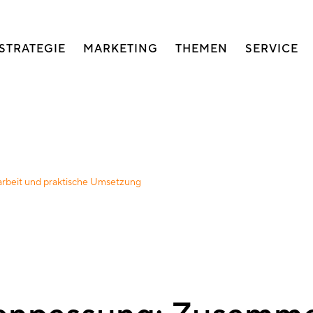
auptnavigation
STRATEGIE
MARKETING
THEMEN
SERVICE
beit und praktische Umsetzung