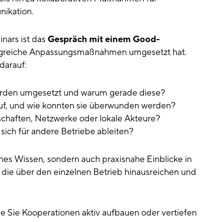
ikation.
nars ist das
Gespräch mit einem Good-
folgreiche Anpassungsmaßnahmen umgesetzt hat.
darauf:
urden umgesetzt und warum gerade diese?
auf, und wie konnten sie überwunden werden?
schaften, Netzwerke oder lokale Akteure?
ich für andere Betriebe ableiten?
ches Wissen, sondern auch praxisnahe Einblicke in
ie über den einzelnen Betrieb hinausreichen und
ie Sie Kooperationen aktiv aufbauen oder vertiefen