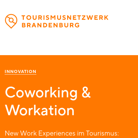
Direkt
zum
Inhalt
INNOVATION
Coworking &
Workation
New Work Experiences im Tourismus: