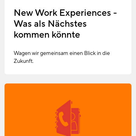
New Work Experiences -
Was als Nächstes
kommen könnte
Wagen wir gemeinsam einen Blick in die
Zukunft.