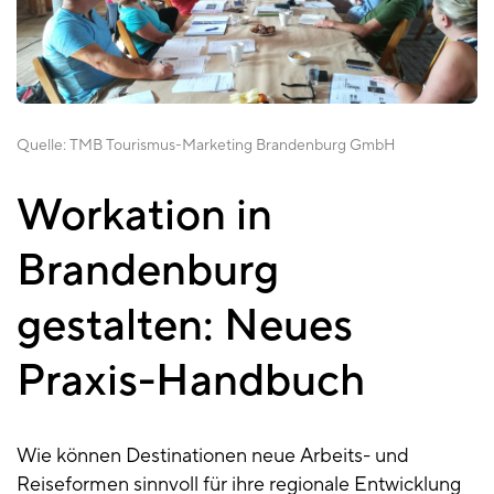
Quelle:
TMB Tourismus-Marketing Brandenburg GmbH
Workation in
Handbuch
New
Brandenburg
Work
Experience
gestalten: Neues
Praxis-Handbuch
Wie können Destinationen neue Arbeits- und
Reiseformen sinnvoll für ihre regionale Entwicklung