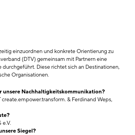
itig einzuordnen und konkrete Orientierung zu
sverband (DTV) gemeinsam mit Partnern eine
e durchgeführt. Diese richtet sich an Destinationen,
ische Organisationen.
r unsere Nachhaltigkeitskommunikation?
 create.empower.transform. & Ferdinand Weps,
ute?
e.V.
unsere Siegel?