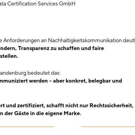
ta Certification Services GmbH
ie Anforderungen an Nachhaltigkeitskommunikation deutl
indern, Transparenz zu schaffen und faire
tellen.
Brandenburg bedeutet das:
ommuniziert werden – aber konkret, belegbar und
t und zertifiziert,
schafft nicht nur Rechtssicherheit,
n der Gäste in die eigene Marke.