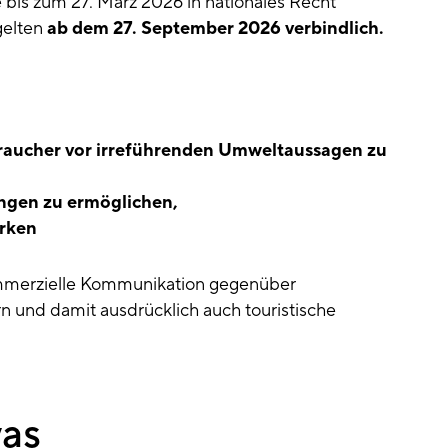
bis zum 27. März 2026 in nationales Recht
gelten
ab dem 27. September 2026 verbindlich.
raucher vor irreführenden Umweltaussagen zu
ngen zu ermöglichen,
ärken
 kommerzielle Kommunikation gegenüber
 und damit ausdrücklich auch touristische
was