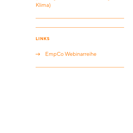
Klima)
LINKS
EmpCo Webinarreihe