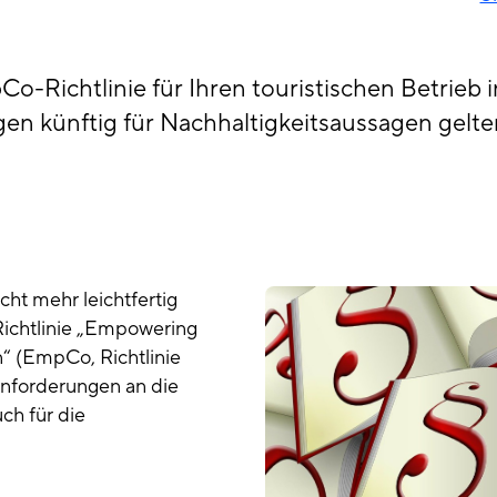
-Richtlinie für Ihren touristischen Betrieb
en künftig für Nachhaltigkeitsaussagen gelten
ht mehr leichtfertig
Richtlinie „Empowering
“ (EmpCo, Richtlinie
Anforderungen an die
ch für die