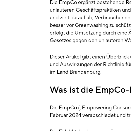
Die EmpCo ergänzt bestehende R
unlauteren Geschäftspraktiken un
und zielt darauf ab, Verbraucherin
besser vor Greenwashing zu schütz
erfolgt die Umsetzung durch eine
Gesetzes gegen den unlauteren 
Dieser Artikel gibt einen Überblick 
und Auswirkungen der Richtlinie für
im Land Brandenburg.
Was ist die EmpCo-R
Die EmpCo („Empowering Consumers
Februar 2024 verabschiedet und tra