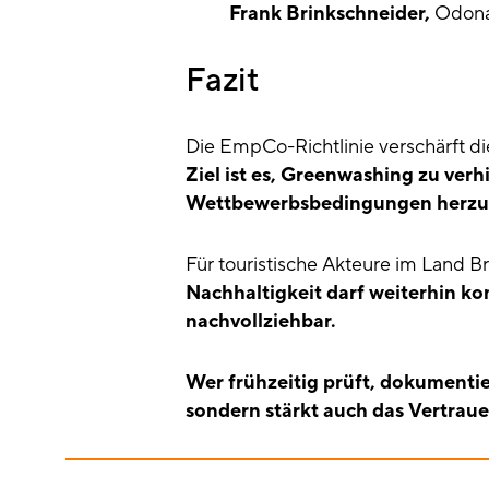
Frank Brinkschneider,
Odona
Fazit
Die EmpCo-Richtlinie verschärft d
Ziel ist es, Greenwashing zu verh
Wettbewerbsbedingungen herzus
Für touristische Akteure im Land 
Nachhaltigkeit darf weiterhin k
nachvollziehbar.
Wer frühzeitig prüft, dokumentier
sondern stärkt auch das Vertraue