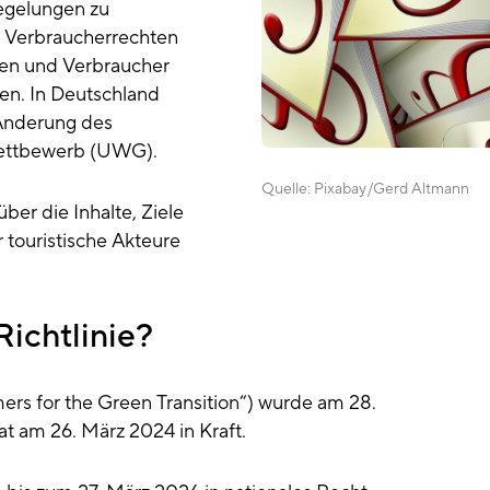
egelungen zu
d Verbraucherrechten
nen und Verbraucher
en. In Deutschland
 Änderung des
Wettbewerb (UWG).
Quelle:
Pixabay
Gerd Altmann
über die Inhalte, Ziele
 touristische Akteure
ichtlinie?
 for the Green Transition“) wurde am 28.
t am 26. März 2024 in Kraft.