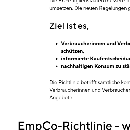
Die EU-Mitgliedstaaten müssen sie 
umsetzen. Die neuen Regelungen 
Ziel ist es,
Verbraucherinnen und Verb
schützen,
informierte Kaufentscheidu
nachhaltigen Konsum zu st
Die Richtlinie betrifft sämtliche
Verbraucherinnen und Verbrauchern
Angebote.
EmpCo-Richtlinie - 