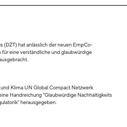
us (DZT) hat anlässlich der neuen EmpCo-
n für eine verständliche und glaubwürdige
ausgebracht.
ung und Klima UN Global Compact Netzwerk
 eine Handreichung "Glaubwürdige Nachhaltigkeits
ulatorik" herausgegeben.