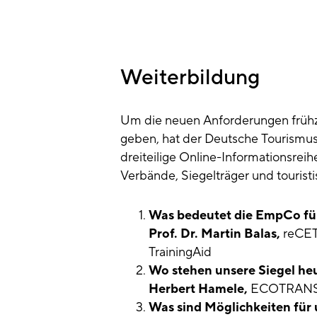
Weiterbildung
Um die neuen Anforderungen frühze
geben, hat der Deutsche Tourismu
dreiteilige Online-Informationsreih
Verbände, Siegelträger und tourist
Was bedeutet die EmpCo fü
Prof. Dr. Martin Balas,
reCET
TrainingAid
Wo stehen unsere Siegel he
Herbert Hamele,
ECOTRANS 
Was sind Möglichkeiten für 