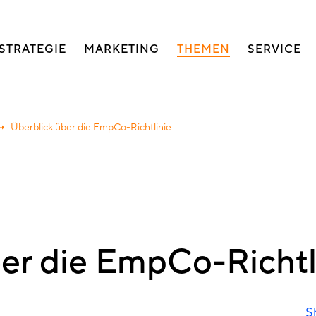
auptnavigation
STRATEGIE
MARKETING
THEMEN
SERVICE
Überblick über die EmpCo-Richtlinie
er die EmpCo-Richtl
S