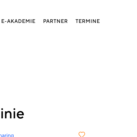
E-AKADEMIE
PARTNER
TERMINE
inie
haring