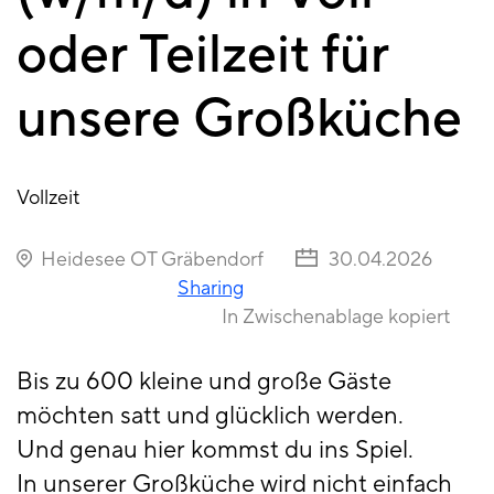
oder Teilzeit für
unsere Großküche
Vollzeit
Heidesee OT Gräbendorf
30.04.2026
Sharing
In Zwischenablage kopiert
Bis zu 600 kleine und große Gäste
möchten satt und glücklich werden.
Und genau hier kommst du ins Spiel.
In unserer Großküche wird nicht einfach