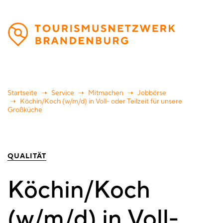
Direkt
zum
Inhalt
Startseite
Service
Mitmachen
Jobbörse
Köchin/Koch (w/m/d) in Voll- oder Teilzeit für unsere
Großküche
QUALITÄT
Köchin/Koch
(w/m/d) in Voll-