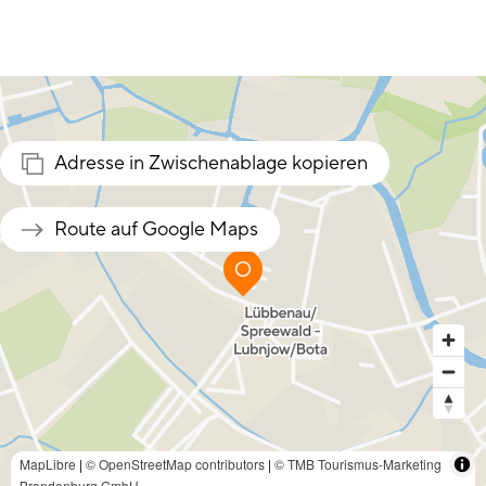
Adresse in Zwischenablage kopieren
Route auf Google Maps
MapLibre
|
© OpenStreetMap contributors
|
© TMB Tourismus-Marketing
Brandenburg GmbH