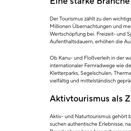
Eine starke Branch
Der Tourismus zählt zu den wichtig
Millionen Übernachtungen und mehr
Wertschöpfung bei. Freizeit- und Sp
Aufenthaltsdauern, erhöhen die Aus
Ob Kanu- und Floßverleih in der w
internationaler Fernradwege wie 
Kletterparks, Segelschulen, Therm
vielfältig und mittelständisch geprä
Aktivtourismus als 
Aktiv- und Naturtourismus gehört
suchen authentische Erlebnisse, na