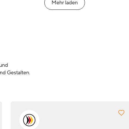
Mehr laden
 und
nd Gestalten.