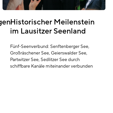
gen
Historischer Meilenstein
im Lausitzer Seenland
Fünf-Seenverbund: Senftenberger See,
Großräschener See, Geierswalder See,
Partwitzer See, Sedlitzer See durch
schiffbare Kanäle miteinander verbunden