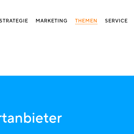
auptnavigation
STRATEGIE
MARKETING
THEMEN
SERVICE
rtanbieter