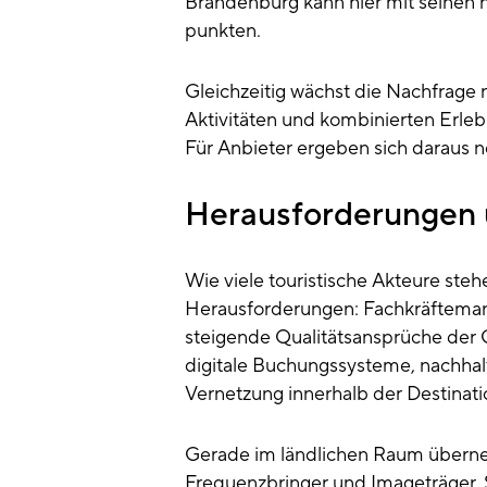
Brandenburg kann hier mit seinen 
punkten.
Gleichzeitig wächst die Nachfrage
Aktivitäten und kombinierten Erleb
Für Anbieter ergeben sich daraus n
Herausforderungen
Wie viele touristische Akteure steh
Herausforderungen: Fachkräftemange
steigende Qualitätsansprüche der G
digitale Buchungssysteme, nachhal
Vernetzung innerhalb der Destinati
Gerade im ländlichen Raum überneh
Frequenzbringer und Imageträger. Si