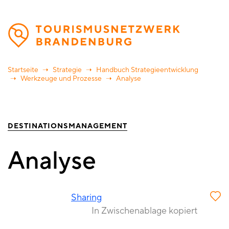
Direkt
zum
Inhalt
Startseite
Strategie
Handbuch Strategieentwicklung
Werkzeuge und Prozesse
Analyse
DESTINATIONSMANAGEMENT
Analyse
Sharing
In Zwischenablage kopiert